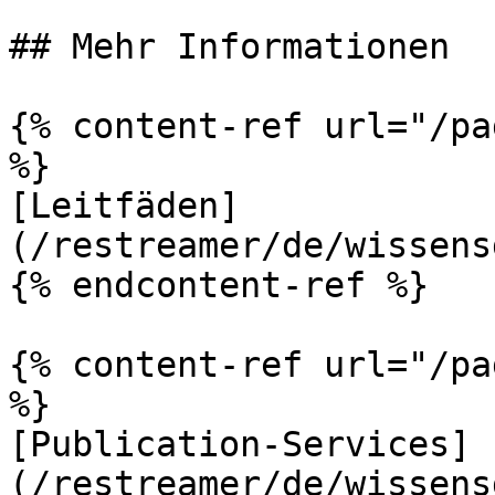
## Mehr Informationen

{% content-ref url="/pa
%}

[Leitfäden]
(/restreamer/de/wissens
{% endcontent-ref %}

{% content-ref url="/pa
%}

[Publication-Services]
(/restreamer/de/wissens