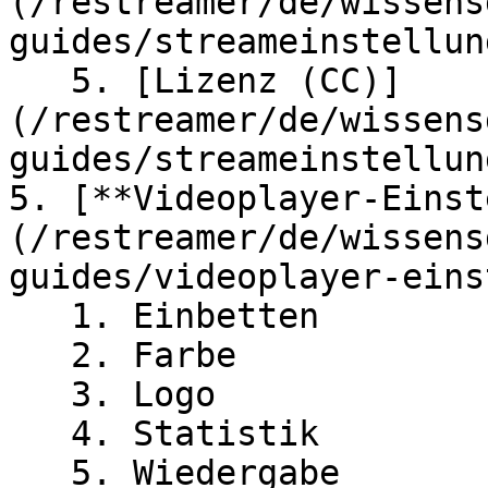
(/restreamer/de/wissens
guides/streameinstellun
   5. [Lizenz (CC)]
(/restreamer/de/wissens
guides/streameinstellun
5. [**Videoplayer-Einst
(/restreamer/de/wissens
guides/videoplayer-eins
   1. Einbetten

   2. Farbe

   3. Logo

   4. Statistik

   5. Wiedergabe
