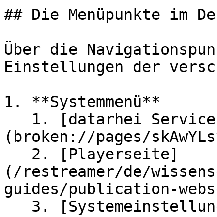
## Die Menüpunkte im Det
Über die Navigationspun
Einstellungen der versc
1. **Systemmenü**

   1. [datarhei Service]
(broken://pages/skAwYLs
   2. [Playerseite]
(/restreamer/de/wissens
guides/publication-webs
   3. [Systemeinstellungen]