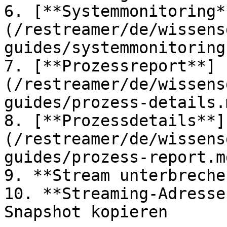
6. [**Systemmonitoring*
(/restreamer/de/wissens
guides/systemmonitoring.
7. [**Prozessreport**]
(/restreamer/de/wissens
guides/prozess-details.m
8. [**Prozessdetails**]
(/restreamer/de/wissens
guides/prozess-report.md
9. **Stream unterbreche
10. **Streaming-Adresse
Snapshot kopieren
