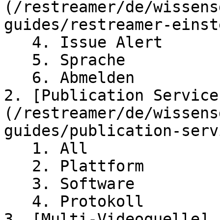
(/restreamer/de/wissens
guides/restreamer-einst
   4. Issue Alert

   5. Sprache

   6. Abmelden

2. [Publication Service
(/restreamer/de/wissens
guides/publication-serv
   1. All

   2. Plattform

   3. Software

   4. Protokoll

3. [Multi-Videoquelle]