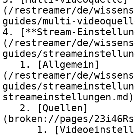
(/restreamer/de/wissens
guides/multi-videoquell
4. [**Stream-Einstellun
(/restreamer/de/wissens
guides/streameinstellun
   1. [Allgemein]
(/restreamer/de/wissens
guides/streameinstellun
streameinstellungen.md)

   2. [Quellen]
(broken://pages/23i46Rs
      1. [Videoeinstellungen]