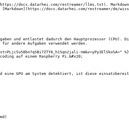
https://docs.datarhei.com/restreamer/llms.txt). Markdown
 [Markdown](https://docs.datarhei.com/restreamer/de/wiss
gaben und entlastet dadurch den Hauptprozessor (CPU). Di
 für andere Aufgaben verwendet werden.

st=PLjc5u58bn7qSBi7ZTY6_h1Sqn2jali-nW&v=yPy3ElSkoSA>" %}

coding auf einem Raspberry Pi.&#x20;

d eine GPU am System detektiert, ist diese einsatzbereit
md)
