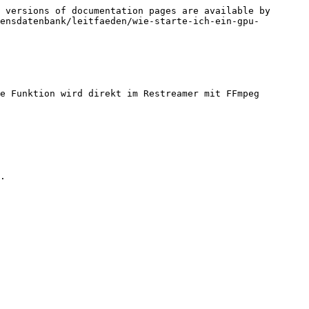
 versions of documentation pages are available by 
ensdatenbank/leitfaeden/wie-starte-ich-ein-gpu-
e Funktion wird direkt im Restreamer mit FFmpeg 
.
